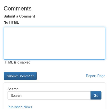
Comments
Submit a Comment
No HTML
HTML is disabled
Report Page
Search
Go
Published News