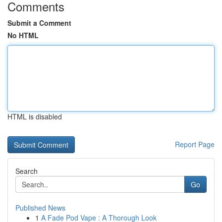
Comments
Submit a Comment
No HTML
HTML is disabled
Report Page
Search
Go
Published News
1
A Fade Pod Vape : A Thorough Look